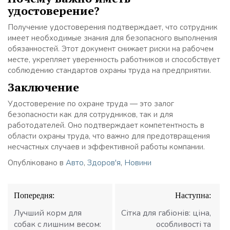
удостоверение?
Получение удостоверения подтверждает, что сотрудник
имеет необходимые знания для безопасного выполнения
обязанностей. Этот документ снижает риски на рабочем
месте, укрепляет уверенность работников и способствует
соблюдению стандартов охраны труда на предприятии.
Заключение
Удостоверение по охране труда — это залог
безопасности как для сотрудников, так и для
работодателей. Оно подтверждает компетентность в
области охраны труда, что важно для предотвращения
несчастных случаев и эффективной работы компании.
Опубліковано в
Авто
,
Здоров'я
,
Новини
Навігація
Попередня:
Наступна:
записів
Лучший корм для
Сітка для габіонів: ціна,
собак с лишним весом:
особливості та