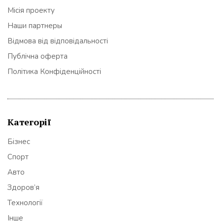
Місія проекту
Наши партнеры
Відмова від відповідальності
Публічна оферта
Політика Конфіденційності
Категорії
Бізнес
Спорт
Авто
Здоров’я
Технології
Інше