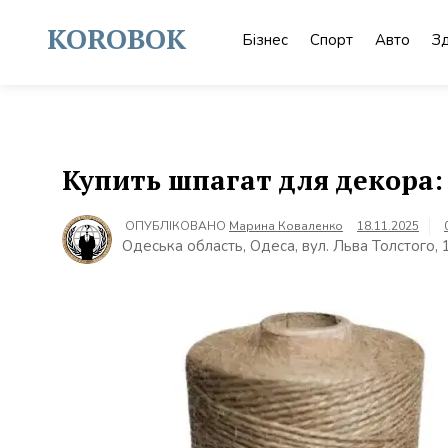
Skip
to
KOROBOK
Бізнес
Спорт
Авто
З
content
Купить шпагат для декора:
ОПУБЛІКОВАНО
Марина Коваленко
18.11.2025
Одеська область, Одеса, вул. Льва Толстого,