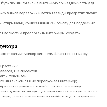
ю бутылку или флакон в винтажную принадлежность для
ько витков веревочки и ветка лаванды превратят свечку
, открытками, композициями как основу для подвесных
ют полностью преобразить интерьеры, создать
декора
аются самыми универсальными. Шпагат имеет массу
 растений;
двесов, DIY-проектов;
агой, текстилем;
ого или эко-стиля и не перегружает интерьер;
открывает огромные возможности использования.
 инструмент, позволяющий выразить стиль и сделать ваш
ет перед вами бесконечные возможности для творчества,