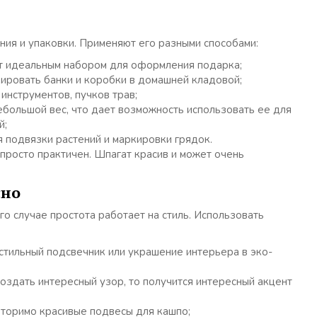
ния и упаковки. Применяют его разными способами:
ут идеальным набором для оформления подарка;
ировать банки и коробки в домашней кладовой;
инструментов, пучков трав;
большой вес, что дает возможность использовать ее для
й;
я подвязки растений и маркировки грядок.
 просто практичен. Шпагат красив и может очень
сно
го случае простота работает на стиль. Использовать
стильный подсвечник или украшение интерьера в эко-
создать интересный узор, то получится интересный акцент
вторимо красивые подвесы для кашпо;