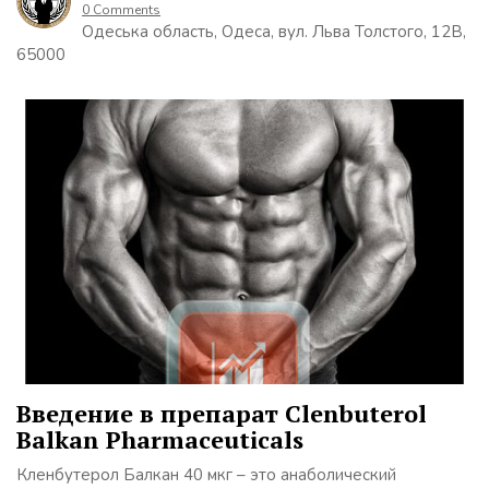
0 Comments
Одеська область, Одеса, вул. Льва Толстого, 12В,
65000
Введение в препарат Clenbuterol
Balkan Pharmaceuticals
Кленбутерол Балкан 40 мкг – это анаболический