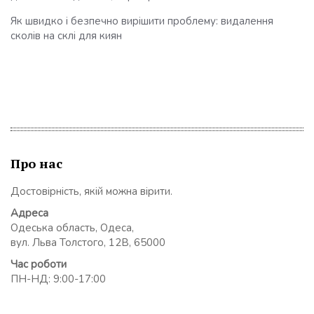
Як швидко і безпечно вирішити проблему: видалення
сколів на склі для киян
Про нас
Достовірність, якій можна вірити.
Адреса
Одеська область, Одеса,
вул. Льва Толстого, 12В, 65000
Час роботи
ПН-НД: 9:00-17:00