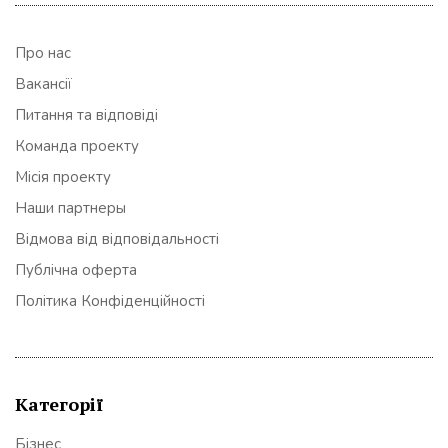
Про нас
Вакансії
Питання та відповіді
Команда проекту
Місія проекту
Наши партнеры
Відмова від відповідальності
Публічна оферта
Політика Конфіденційності
Категорії
Бізнес